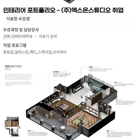
취업지원센터
인테리어 포트폴리오 - (주)엑스온스튜디오 취업
이호창 수강생
고객상담센터
수강과정 및 담당강사
건축/인테리어학과
이호기 강사
아카데미소개
작업 프로그램
포토샵,일러스트,캐드,스케치업,브이레이