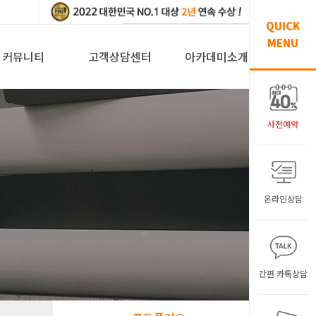
QUICK
MENU
커뮤니티
고객상담센터
아카데미소개
사전예약
온라인상담
원
간편 카톡상담