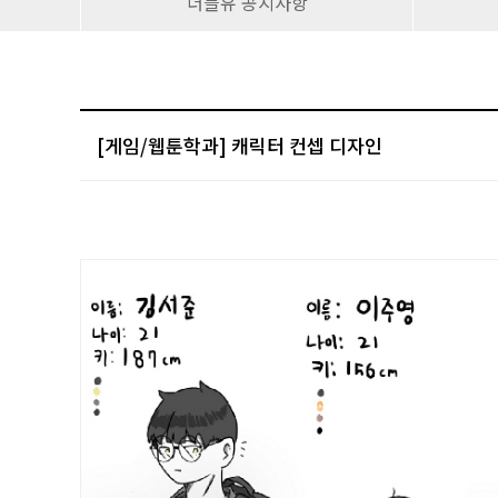
더블유 공지사항
[게임/웹툰학과] 캐릭터 컨셉 디자인