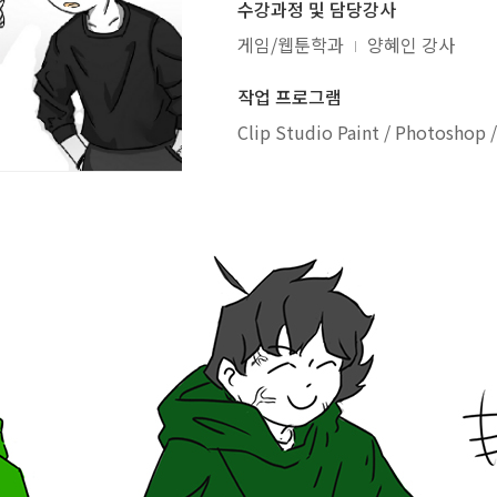
수강과정 및 담당강사
게임/웹툰학과
양혜인 강사
작업 프로그램
Clip Studio Paint / Photoshop