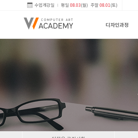
수업개강일
평일
08.03
(월) 주말
08.01
(토)
디자인과정