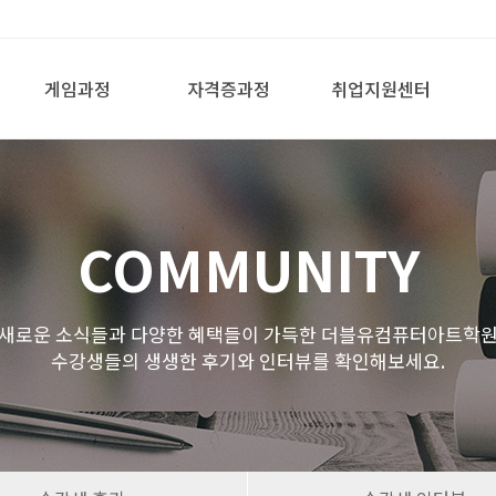
게임과정
자격증과정
취업지원센터
COMMUNITY
새로운 소식들과 다양한 혜택들이 가득한 더블유컴퓨터아트학
수강생들의 생생한 후기와 인터뷰를 확인해보세요.