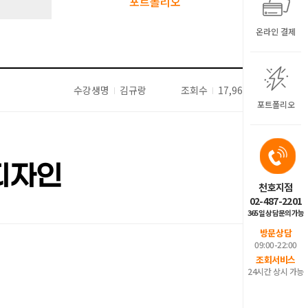
포트폴리오
온라인 결제
수강생명
김규랑
조회수
17,968
포트폴리오
디자인
천호지점
02-487-2201
365일 상담문의가능
방문상담
09:00-22:00
조회서비스
24시간 상시 가능