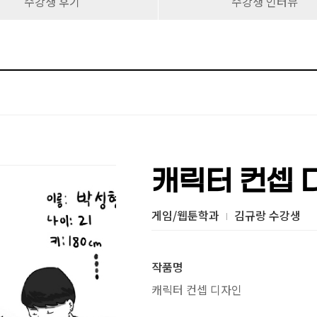
수강생 후기
수강생 인터뷰
캐릭터 컨셉 
게임/웹툰학과
김규랑 수강생
작품명
캐릭터 컨셉 디자인