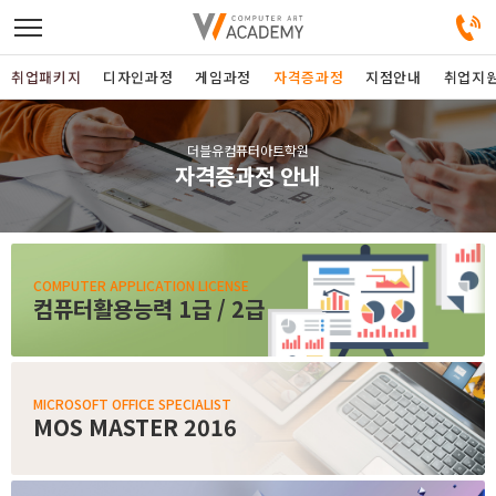
취업패키지
디자인과정
게임과정
자격증과정
지점안내
취업지
디자인정규과정
더블유컴퓨터아트학원
자격증과정 안내
디자인단과과정
게임과정
COMPUTER APPLICATION LICENSE
컴퓨터활용능력 1급 / 2급
자격증과정
커뮤니티
MICROSOFT OFFICE SPECIALIST
MOS MASTER 2016
취업패키지