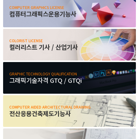
취업지원센터
COMPUTER GRAPHICS LICENSE
컴퓨터그래픽스운용기능사
고객상담센터
COLORIST LICENSE
아카데미소개
컬러리스트 기사 / 산업기사
GRAPHIC TECHNOLOGY QUALIFICATION
그래픽기술자격 GTQ / GTQi
COMPUTER AIDED ARCHITECTURAL DRAWING
전산응용건축제도기능사