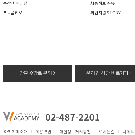
수강생 인터뷰
채용정보 공유
포트폴리오
취업지원 STORY
간편 수강료 문의 >
온라인 상담 바로가기 >
02-487-2201
아카데미소개
이용약관
개인정보처리방침
오시는길
사이트