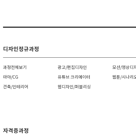
디자인정규과정
과정전체보기
광고/편집디자인
모션/영상디
마야/CG
유튜브 크리에이터
웹툰/시나리
건축/인테리어
웹디자인/퍼블리싱
자격증과정