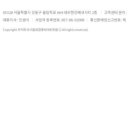
05328 서울특별시 강동구 올림픽로 664 대우한강베네시티 2층
고객센터 문의 : 
대표이사 : 민원식
사업자 등록번호: 657-86-02088
통신판매업신고번호: 제 2
Copyright 주식회사 더블유컴퓨터아트학원 ⓒ All rights reserved.