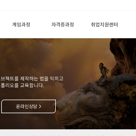
게임과정
자격증과정
취업지원센터
오브젝트를 제작하는 법을 익히고
트폴리오를 교육합니다.
온라인상담
>