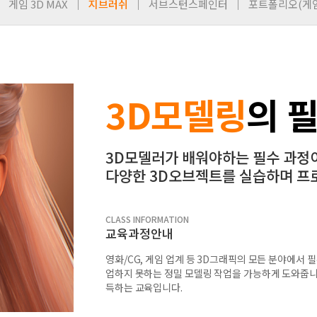
게임 3D MAX
지브러쉬
서브스턴스페인터
포트폴리오(게임
3D모델링
의 
3D모델러가 배워야하는 필수 과정
다양한 3D오브젝트를 실습하며 프
CLASS INFORMATION
교육과정안내
영화/CG, 게임 업계 등 3D그래픽의 모든 분야에서
업하지 못하는 정밀 모델링 작업을 가능하게 도와줍니
득하는 교육입니다.