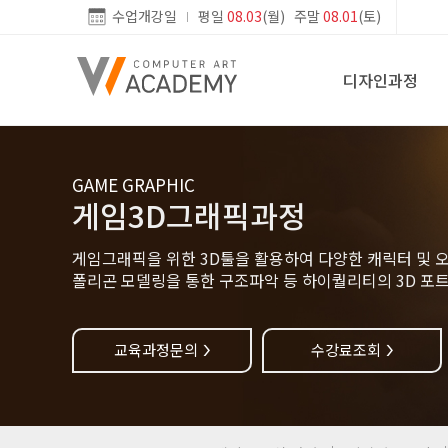
수업개강일
평일
08.03
(월) 주말
08.01
(토)
디자인과정
GAME GRAPHIC
게임3D그래픽과정
게임그래픽을 위한 3D툴을 활용하여 다양한 캐릭터 및 
폴리곤 모델링을 통한 구조파악 등 하이퀄리티의 3D 포
교육과정문의
수강료조회
>
>