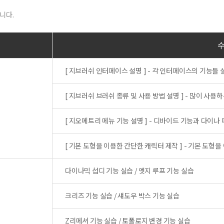
니다.
[ 지브러쉬 인터페이스 설명 ] - 각 인터페이스의 기능들 
[ 지브러쉬 브러쉬 종류 및 사용 방법 설명 ] - 많이 사
[ 지오메트리 메뉴 기능 설명 ] - 디바이드 기능과 다이나
[ 기본 도형을 이용한 간단한 캐릭터 제작 ] - 기본 도형
다이나믹 섭디 기능 실습 / 엣지 루프 기능 실습
크리즈 기능 실습 / 섀도우 박스 기능 실습
Z리메셔 기능 실습 / 토폴로지 변경 기능 실습