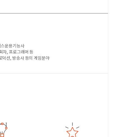
래픽스운용기능사
획자, 프로그래머 등
로덕션, 방송사 등의 게임분야