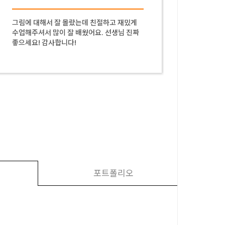
그림에 대해서 잘 몰랐는데 친절하고 재밌게
항상 친
수업해주셔서 많이 잘 배웠어요. 선생님 진짜
이 늘고
좋으세요! 감사합니다!
포트폴리오