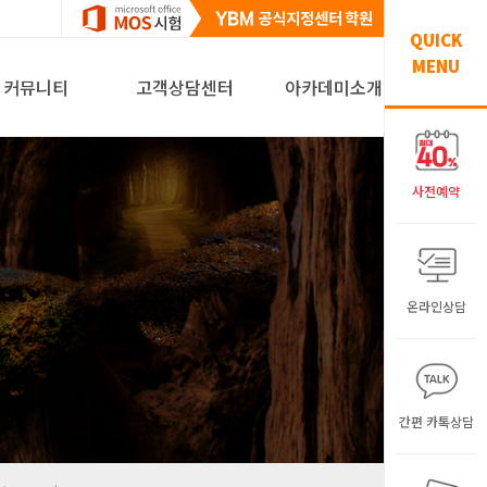
QUICK
MENU
커뮤니티
고객상담센터
아카데미소개
사전예약
온라인상담
간편 카톡상담