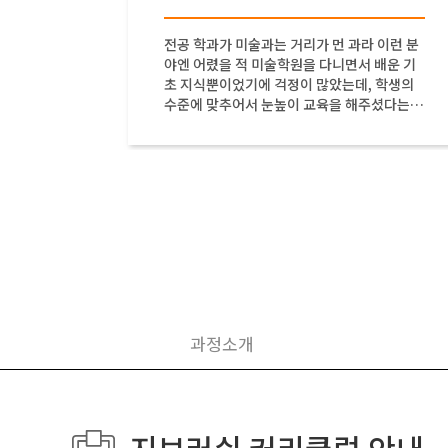
 듣고
전공 학과가 미술과는 거리가 먼 과라 이런 분
 프로그
야엔 어렸을 적 미술학원을 다니면서 배운 기
은 프로그
초 지식뿐이었기에 걱정이 많았는데, 학생의
들고 있
수준에 맞추어서 눈높이 교육을 해주셨다는
 마시고
점이 좋았습니다. 배울 것이 많은 유익한 수업
이었습니다
과정소개