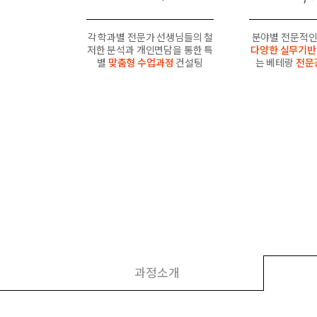
각 학과별 전문가 선생님들의 철
분야별 전문적인
저한 분석과 개인면담을 통한 특
다양한 실무기반
별
맞춤형 수업과정
컨설팅
는 베테랑
전문
과정소개