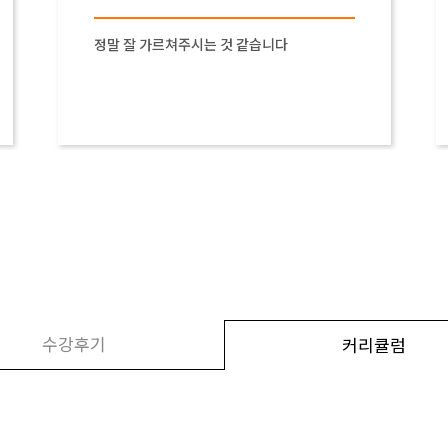
정말 잘 가르쳐주시는 것 같습니다
수강후기
커리큘럼