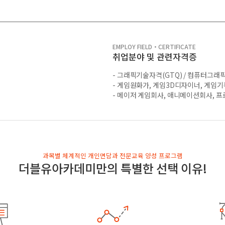
EMPLOY FIELD・CERTIFICATE
취업분야 및 관련자격증
- 그래픽기술자격(GTQ) / 컴퓨터그
- 게임원화가, 게임3D디자이너, 게임기
- 메이저 게임회사, 애니메이션회사, 프
과목별 체계적인 개인면담과 전문교육 양성 프로그램
더블유아카데미만의 특별한 선택 이유!