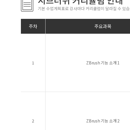
지브러쉬 커리큘럼 안내
기본 수업계획표로 강사마다 커리큘럼이 달라질 수 있습
주차
주요과목
1
ZBrush 기능 소개 1
2
ZBrush 기능 소개 2