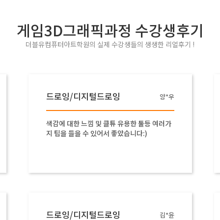
게임3D그래픽과정 수강생후기
더블유컴퓨터아트학원의 실제 수강생들의 생생한 리얼후기 !
드로잉/디지털드로잉
양*우
색감에 대한 느낌 및 클튜 유용한 툴등 여러가
지 팁을 들을 수 있어서 좋았습니다:)
드로잉/디지털드로잉
김*윤