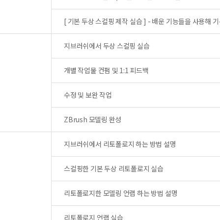
[ 기본 두상 스컬핑 제작 실습 ] - 배운 기능들을 사용해 
지브러쉬에서 두상 스컬핑 실습
개별 작업물 컨펌 및 1:1 피드백
수정 및 보완 작업
ZBrush 모델링 완성
지브러쉬에서 리토폴로지 하는 방법 설명
스컬핑한 기본 두상 리토폴로지 실습
리토폴로지한 모델링 언랩 하는 방법 설명
리토폴로지 언랩 실습