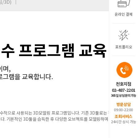
/3D)
온라인 결제
필수 프로그램 교육
포트폴리오
이며,
로그램을 교육합니다.
천호지점
02-487-2201
365일 상담문의가능
방문상담
09:00-22:00
 필수적으로 사용되는 3D모델링 프로그램입니다. 기존 3D툴로는 작
조회서비스
다. 기본적인 3D툴을 습득한 후 다양한 오브젝트를 모델링하며 습
24시간 상시 가능