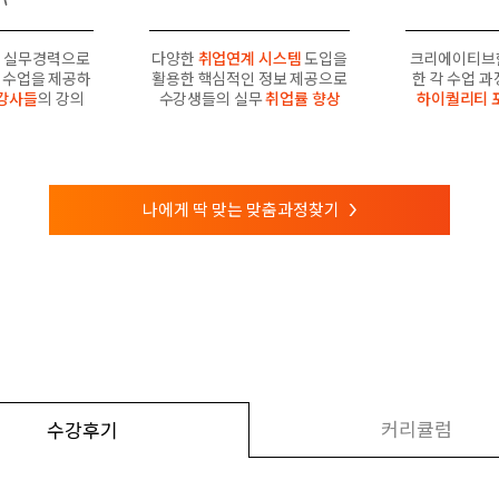
 실무경력으로
다양한
취업연계 시스템
도입을
크리에이티브
수업을 제공하
활용한 핵심적인 정보 제공으로
한 각 수업 
강사들
의 강의
수강생들의 실무
취업률 향상
하이퀄리티 
나에게 딱 맞는 맞춤과정찾기
>
커리큘럼
수강후기