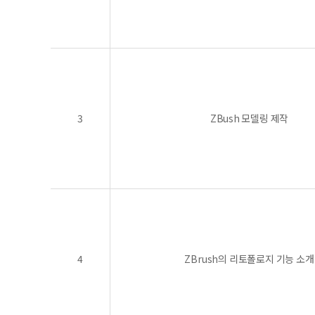
3
ZBush 모델링 제작
4
ZBrush의 리토폴로지 기능 소개