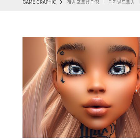
GAME GRAPHIC
게임 포토샵 과정
디지털드로잉
>