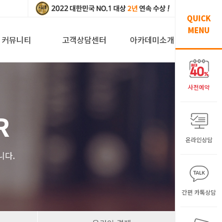
QUICK
MENU
커뮤니티
고객상담센터
아카데미소개
사전예약
R
온라인상담
니다.
간편 카톡상담