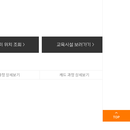
 제공을 위해 필요한 항목 및 추가 입력 사항
침해의 우려가 있는 민감한 개인정보(인종 및 민족, 사상 및 신
 위치 조회 >
교육시설 보러가기 >
 파기함을 원칙으로 합니다. 다만, 다음 각 호의 경우 일정
 쿠폰 사용여부에 관한 정보를 회원 탈퇴 후 1년 간 보유
해 수집한 회원정보를 회원 자격 상실일로부터 2년간 보유
과정 상세보기
캐드 과정 상세보기
유 기간) 내에서 보유
하여 다음과 같이 일정기간 보유해야 할 필요가 있을 경우에