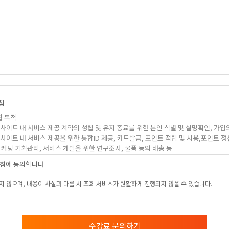
침
집 목적
사이트 내 서비스 제공 계약의 성립 및 유지 종료를 위한 본인 식별 및 실명확인, 가입의
사이트 내 서비스 제공을 위한 통합ID 제공, 카드발급, 포인트 적립 및 사용,포인트 
마케팅 기획관리, 서비스 개발을 위한 연구조사, 물품 등의 배송 등
사이트 내 서비스 관련 각종 이벤트 및 행사 관련 정보안내를 위한 전화, SMS, 이메일,
침에 동의합니다
 상품서비스에 대한 제반 마케팅(대행포함) 활동 관련 전화, SMS, 이메일, DM 발송을
 않으며, 내용이 사실과 다를 시 조회 서비스가 원활하게 진행되지 않을 수 있습니다.
정보 항목
 비밀번호, 이메일주소, 주소, 우편물수령지, 전화번호(휴대폰번호 포함),이메일주소, 생
수강료 문의하기