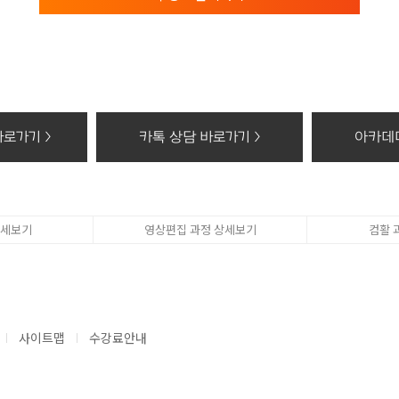
 신규가입의 경우 주민등록번호가 아닌 본인 확인 기관이 제공한 정보를 수집합니다.)
전화/DM 수신동의 ,결혼 여부, 결혼기념일, 기타 기념일, 선호 브랜드 등 개인별 서비스
 사업처리 과정에서 생성 수집되는 각종 거래 및 개인 성향 정보]
 접속로그, 쿠키, 접속IP정보, 결제기록, 이용정지기록 등 단, 이용자의 기본적 인권 
적지, 정치적 성향 및 범죄기록, 건강상태 및 성생활 등)는 수집하지 않습니다.
유/이용기간 및 폐기
로가기 >
카톡 상담 바로가기 >
아카데미
 내)는 수집된 회원의 개인정보는 수집 목적 또는 제공 받은 목적이 달성되면 지체없이
으로 수집한 회원정보의 전부 또는 일부를 보관할 수 있습니다.
리 및 A/S의 목적 : 수집한 회원정보를 회원탈퇴 후 30일간 보유
쿠폰 서비스의 임의적인 악용을 방지 하기 위한 목적 : 수집한 회원정보 중 회원의 기념일
의 경우 : 더블유아카데미 사이트 내 부정 이용 및 타 회원의 추가적인 피해 방지를 위
상세보기
영상편집 과정 상세보기
컴활 
제휴사가 필요에 의해 별도로 동의를 득한 경우 : 별도 동의를 받은 범위 (회원정보 및 보
구하고 상법 및 '전자상거래 등에서 소비자보호에 관한 법률'등 관련 법령의 규정에 의
한 기간 또는 다음 각 호의 기간 동안 회원정보를 보유할 수 있습니다.
회 등에 관한 기록 : 5년
화등의 공급에 관한 기록 : 5년
사이트맵
수강료안내
또는 분쟁처리에 관한 기록 : 3년
 때에는 아래와 같이 재생할 수 없는 방법을 사용하여 이를 삭제합니다.
센터 문의 : 02-487-2201
교육담당자 : 유종태
개인정보 : 분쇄기로 분쇄하거나 소각