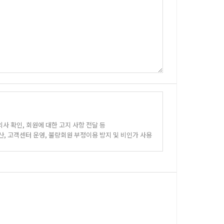
사 확인, 회원에 대한 고지 사항 전달 등
정산, 고객센터 운영, 불량회원 부정이용 방지 및 비인가 사용
 DM 발송 등의 마케팅 활동 등
 통한 마케팅, 판촉행사 및 이벤트, 사은행사 안내 등
일 등