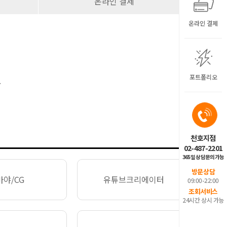
온라인 결제
온라인 결제
포트폴리오
.
천호지점
02-487-2201
365일 상담문의가능
방문상담
마야/CG
유튜브크리에이터
09:00-22:00
조회서비스
24시간 상시 가능