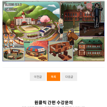
이전글
목록
다음글
원클릭 간편 수강문의