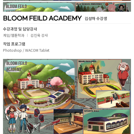
취업지원센터
BLOOM FEILD ACADEMY
김성하 수강생
고객상담센터
수강과정 및 담당강사
게임/웹툰학과
김진욱 강사
아카데미소개
작업 프로그램
Photoshop / WACOM Tablet