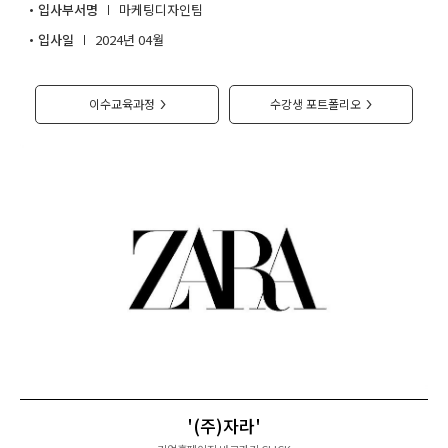
입사부서명
마케팅디자인팀
취업지원센터
입사일
2024년 04월
고객상담센터
이수교육과정
수강생 포트폴리오
>
>
아카데미소개
'(주)자라'