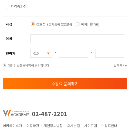
자격증과정
지점
천호점
혜화[대학로]
(조기등록 할인중!)
이름
-
-
연락처
전체보기
개인정보취급방침에 동의합니다
수강료 문의하기
02-487-2201
아카데미소개
이용약관
개인정보방침
오시는길
사이트맵
수강료안내