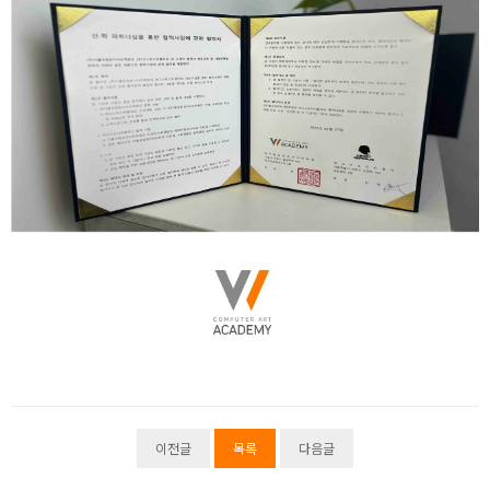
이전글
목록
다음글