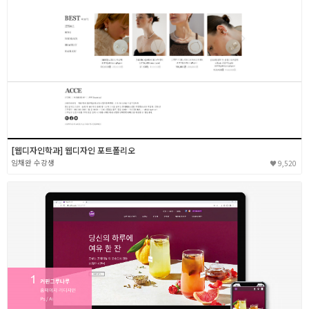
[웹디자인학과] 웹디자인 포트폴리오
임채완
9,520