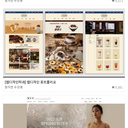
정가연
9,513
[웹디자인학과] 웹디자인 포트폴리오
정가연
9,581