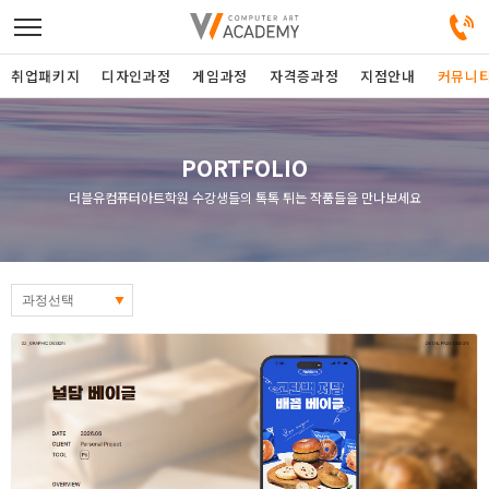
취업패키지
디자인과정
게임과정
자격증과정
지점안내
커뮤니
디자인정규과정
PORTFOLIO
더블유컴퓨터아트학원 수강생들의 톡톡 튀는 작품들을 만나보세요
디자인단과과정
게임과정
자격증과정
커뮤니티
취업패키지