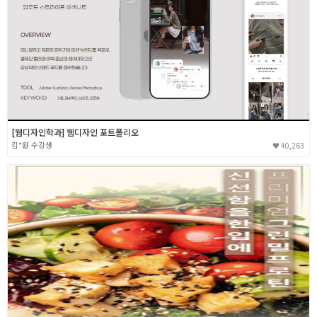
[웹디자인학과] 웹디자인 포트폴리오
김*원
40,263